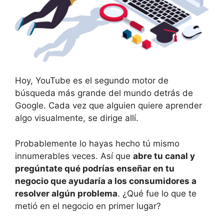
Hoy, YouTube es el segundo motor de
búsqueda más grande del mundo detrás de
Google. Cada vez que alguien quiere aprender
algo visualmente, se dirige allí.
Probablemente lo hayas hecho tú mismo
innumerables veces. Así que
abre tu canal y
pregúnt
ate
qué podría
s
enseñar en
t
u
negocio que ayudaría a los consumidores a
resolver algún problema
. ¿Qué fue lo que te
metió en el negocio en primer lugar?