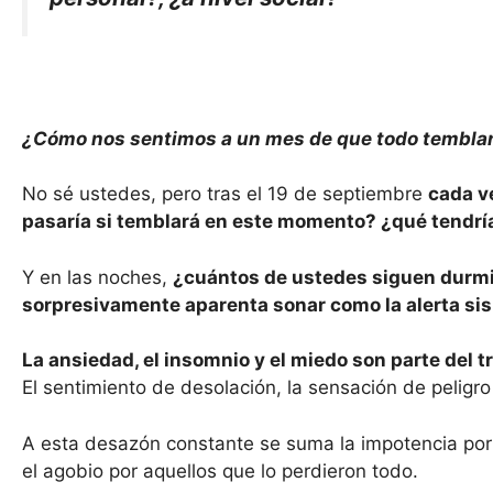
¿Cómo nos sentimos a un mes de que todo tembla
No sé ustedes, pero tras el 19 de septiembre
cada ve
pasaría si temblará en este momento? ¿qué tendría 
Y en las noches,
¿cuántos de ustedes siguen durmie
sorpresivamente aparenta sonar como la alerta si
La ansiedad, el insomnio y el miedo son parte de
El sentimiento de desolación, la sensación de peligr
A esta desazón constante se suma la impotencia por 
el agobio por aquellos que lo perdieron todo.