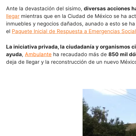
Ante la devastación del sisimo,
diversas acciones ha
llegar
mientras que en la Ciudad de México se ha ac
inmuebles y negocios dañados, aunado a esto se ha 
el
Paquete Inicial de Respuesta a Emergencias Socia
La iniciativa privada, la ciudadanía y organismos 
ayuda
,
Ambulante
ha recaudado más de
850 mil dó
deja de llegar y la reconstrucción de un nuevo Méxic