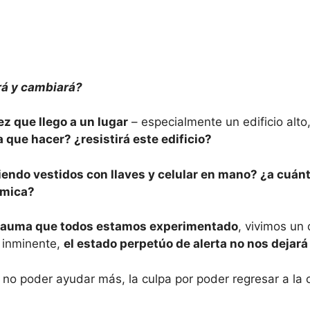
rá y cambiará?
z que llego a un lugar
– especialmente un edificio alto,
que hacer? ¿resistirá este edificio?
ndo vestidos con llaves y celular en mano? ¿a cuánto
smica?
l trauma que todos estamos experimentado
, vivimos un
o inminente,
el estado perpetúo de alerta no nos dejar
no poder ayudar más, la culpa por poder regresar a la 