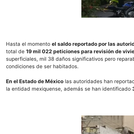
Hasta el momento
el saldo reportado por las autori
total de
19 mil 022 peticiones para revisión de viv
superficiales, mil 38 daños significativos pero repa
condiciones de ser habitados.
En el Estado de México
las autoridades han report
la entidad mexiquense, además se han identificado