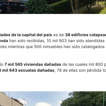
dades de la capital del país
es de
38 edificios colaps
ienda
han sido recibidas, 10 mil 903 han sido atendidas
rables mientras que 500 inmuebles han sido catalogados
ado
7 mil 565 viviendas dañadas
de las cuales mil 800 
3 mil 643 escuelas dañadas
, 78 de ellas son pérdida to