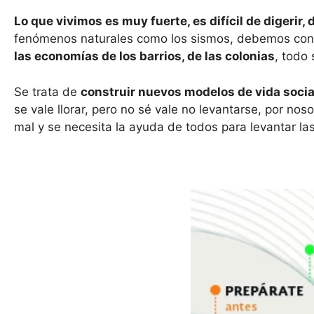
Lo que vivimos es muy fuerte, es difícil de digerir
fenómenos naturales como los sismos, debemos const
las economías de los barrios, de las colonias
, todo 
Se trata de
construir nuevos modelos de vida soci
se vale llorar, pero no sé vale no levantarse, por n
mal y se necesita la ayuda de todos para levantar la