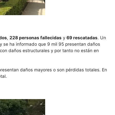
ados
,
228 personas fallecidas
y
69 rescatadas
. Un
 y se ha informado que 9 mil 95 presentan daños
 con daños estructurales y por tanto no están en
presentan daños mayores o son pérdidas totales. En
tal.