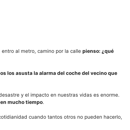
 entro al metro, camino por la calle
pienso: ¿qué
s los asusta la alarma del coche del vecino que
 desastre y el impacto en nuestras vidas es enorme.
á en mucho tiempo
.
cotidianidad cuando tantos otros no pueden hacerlo,