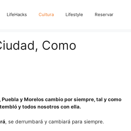
LifeHacks
Cultura
Lifestyle
Reservar
Ciudad, Como
o, Puebla y Morelos cambio por siempre, tal y como
tembló y todos nosotros con ella.
ará
, se derrumbará y cambiará para siempre.