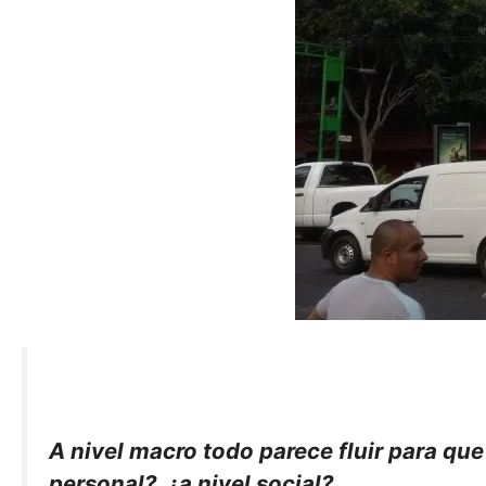
A nivel macro todo parece fluir para que
personal?, ¿a nivel social?