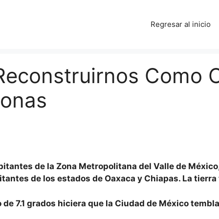
Regresar al inicio
 Reconstruirnos Como 
sonas
abitantes de la Zona Metropolitana del Valle de Méxic
itantes de los estados de Oaxaca y Chiapas. La tierra 
de 7.1 grados hiciera que la Ciudad de México tembl