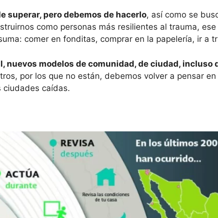
, de superar, pero debemos de hacerlo
, así como se busc
ruirnos como personas más resilientes al trauma, ese
suma: comer en fonditas, comprar en la papelería, ir a tra
al, nuevos modelos de comunidad, de ciudad, incluso
osotros, por los que no están, debemos volver a pensar 
s ciudades caídas.