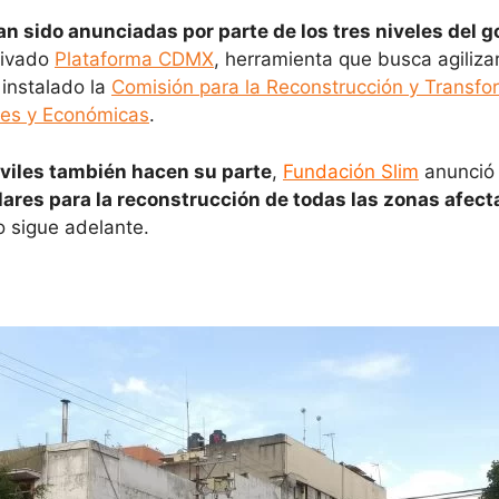
n sido anunciadas por parte de los tres niveles del g
tivado
Plataforma CDMX
, herramienta que busca agiliza
instalado la
Comisión para la Reconstrucción y Transfo
les y Económicas
.
civiles también hacen su parte
,
Fundación Slim
anunció 
lares para la reconstrucción de todas las zonas afec
o sigue adelante.