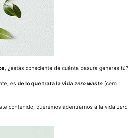
os
, ¿estás consciente de cuánta basura generas tú?
nte, es
de lo que trata la vida
zero waste
(cero
ste contenido, queremos adentrarnos a la vida
zero