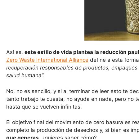
Así es,
este estilo de vida plantea la reducción pa
Zero Waste International Alliance
define a esta forma
recuperación responsables de productos, empaques y 
salud humana”.
No, no es sencillo, y si al terminar de leer esto te d
tanto trabajo te cuesta, no ayuda en nada, pero no t
hasta que se vuelven infinitas.
El objetivo final del movimiento de cero basura es r
completo la producción de desechos y, si bien es impo
que generas
, ¿quieres saber cómo?