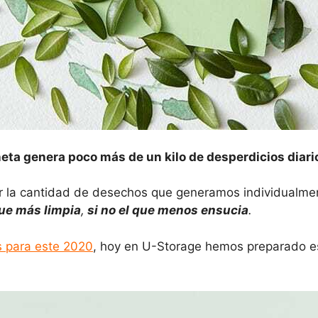
neta genera poco más de un kilo de desperdicios diari
ir la cantidad de desechos que generamos individualme
que más limpia
,
si no el que menos ensucia
.
s para este 2020
, hoy en U-Storage hemos preparado e