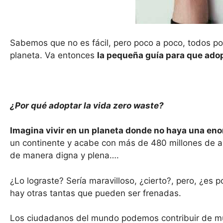
Sabemos que no es fácil, pero poco a poco, todos pod
planeta. Va entonces
la pequeña guía para que adop
¿Por qué adoptar la vida zero waste?
Imagina vivir en un planeta donde no haya una enor
un continente y acabe con más de 480 millones de an
de manera digna y plena….
¿Lo lograste? Sería maravilloso, ¿cierto?, pero, ¿es
hay otras tantas que pueden ser frenadas.
Los ciudadanos del mundo podemos contribuir de mu