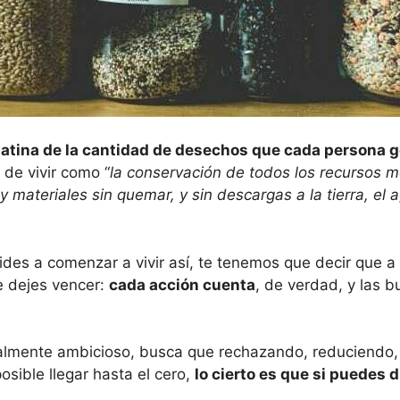
ulatina de la cantidad de desechos que cada persona 
 de vivir como “
la conservación de todos los recursos m
materiales sin quemar, y sin descargas a la tierra, el 
ecides a comenzar a vivir así, te tenemos que decir que 
e dejes vencer:
cada acción cuenta
, de verdad, y las 
ealmente ambicioso, busca que rechazando, reduciendo, r
sible llegar hasta el cero,
lo cierto es que si puedes 