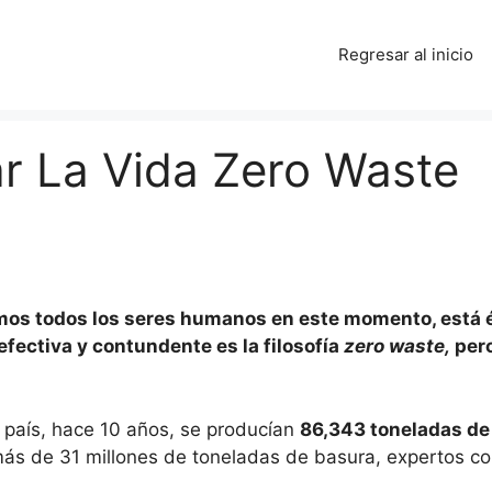
Regresar al inicio
 La Vida Zero Waste
mos todos los seres humanos en este momento, está é
fectiva y contundente es la filosofía
zero waste,
pero
o país, hace 10 años, se producían
86,343 toneladas de
s de 31 millones de toneladas de basura, expertos co