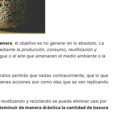
genera
, el objetivo es no generar en lo absoluto. La
ediante la producción, consumo, reutilización y
agua o el aire que amenacen el medio ambiente o la
a ratos sentirás que nadas contracorriente, que lo que
buenas acciones son como olas que se van replicando
eutilizando y reciclando se pueda eliminar casi por
disminuir de manera drástica la cantidad de basura