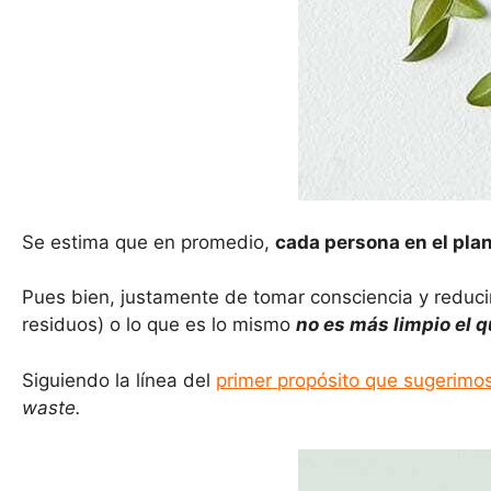
Se estima que en promedio,
cada persona en el pla
Pues bien, justamente de tomar consciencia y reduc
residuos) o lo que es lo mismo
no es más limpio el 
Siguiendo la línea del
primer propósito que sugerimo
waste.