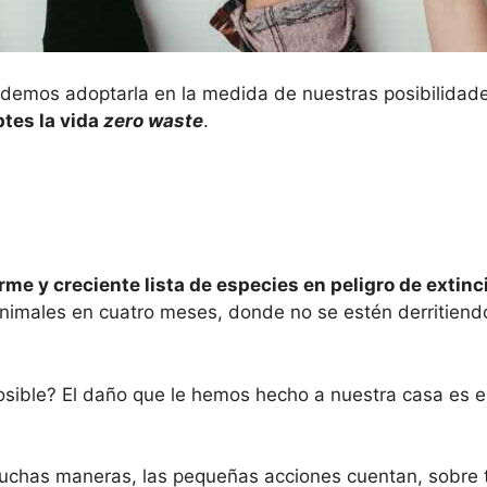
emos adoptarla en la medida de nuestras posibilidades,
tes la vida
zero waste
.
me y creciente lista de especies en peligro de extinc
imales en cuatro meses, donde no se estén derritiendo
 posible? El daño que le hemos hecho a nuestra casa es
chas maneras, las pequeñas acciones cuentan, sobre t