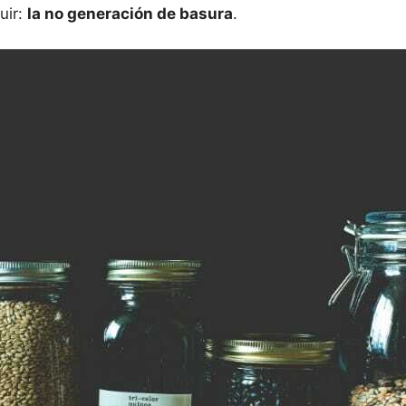
uir:
la no generación de basura
.