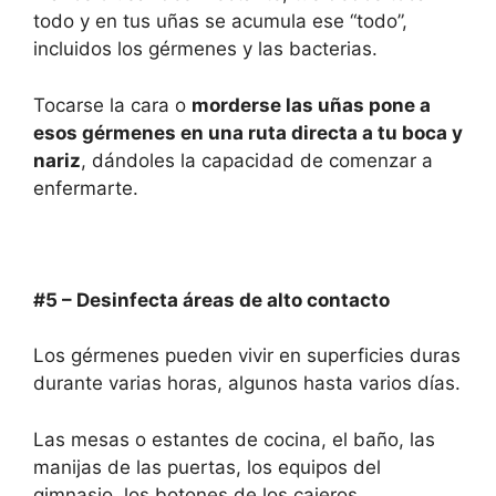
todo y en tus uñas se acumula ese “todo”,
incluidos los gérmenes y las bacterias.
Tocarse la cara o
morderse las uñas pone
a
esos gérmenes en una ruta directa a
t
u boca y
nariz
, dándoles la capacidad de comenzar a
enfermarte.
#5 –
Desinfect
a
áreas de alto contacto
Los gérmenes pueden vivir en superficies duras
durante varias horas, algunos hasta varios días.
Las mesas o estantes de cocina, el baño, las
manijas de las puertas, los equipos del
gimnasio, los botones de los cajeros