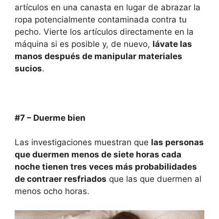
artículos en una canasta en lugar de abrazar la
ropa potencialmente contaminada contra tu
pecho. Vierte los artículos directamente en la
máquina si es posible y, de nuevo,
láv
ate
las
manos después de manipular materiales
sucios
.
#7 –
D
uerme
bien
Las investigaciones muestran que
las personas
que duermen menos de siete horas cada
noche tienen tres veces más probabilidades
de contraer resfriados
que las que duermen al
menos ocho horas.