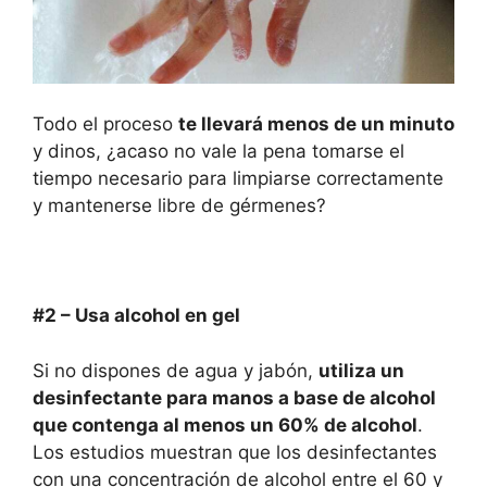
Todo el proceso
te llevará menos de un minuto
y dinos, ¿acaso no vale la pena tomarse el
tiempo necesario para limpiarse correctamente
y mantenerse libre de gérmenes?
#2 –
Us
a
alcohol en gel
Si no dispones de agua y jabón,
utili
za
un
desinfectante para manos a base de alcohol
que contenga al menos un 60
%
de alcohol
.
Los estudios muestran que los desinfectantes
con una concentración de alcohol entre el 60 y