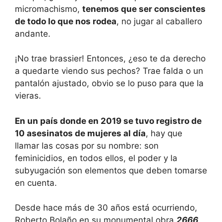
micromachismo,
tenemos que ser conscientes
de todo lo que nos rodea
, no jugar al caballero
andante.
¡No trae brassier! Entonces, ¿eso te da derecho
a quedarte viendo sus pechos? Trae falda o un
pantalón ajustado, obvio se lo puso para que la
vieras.
En un país donde en 2019 se tuvo registro de
10 asesinatos de mujeres al día
, hay que
llamar las cosas por su nombre: son
feminicidios, en todos ellos, el poder y la
subyugación son elementos que deben tomarse
en cuenta.
Desde hace más de 30 años está ocurriendo,
Roberto Bolaño en su monumental obra
2666