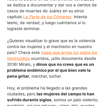
se dedica a documentar y dar voz a cientos de
casos de muertas de Juárez en su atroz
capítulo
La Parte de los Crímenes
. Intenta
leerlo, de verdad, y luego cuéntanos si lo
lograste terminar.
¿Quieres visualizar lo grave que es la violencia
contra las mujeres y el machismo en nuestro
país? Checa este
mapa que arroja luz sobre los
feminicidios
ocurridos, ¡sólo documenta desde
2016! Míralo, y
dinos que no crees que es un
problema endémico por el que bien vale la
pena gritar
, marchar, luchar.
Hoy, el problema ha llegado a las grandes
ciudades, pero
las mujeres del campo lo han
sufrido durante siglos
, somos un país violento,
machista, así nos educan:
-claro, hijo, puedes