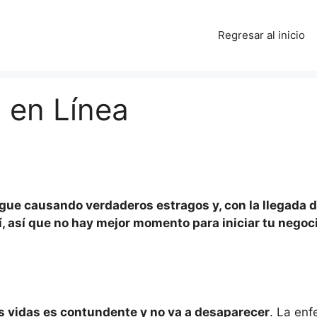
Regresar al inicio
 en Línea
gue causando verdaderos estragos y, con la llegada de 
, así que no hay mejor momento para iniciar tu nego
s vidas es contundente y no va a desaparecer
. La en