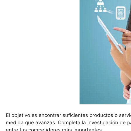
El objetivo es encontrar suficientes productos o ser
medida que avanzas. Completa la investigación de 
entre tus competidores más importantes.