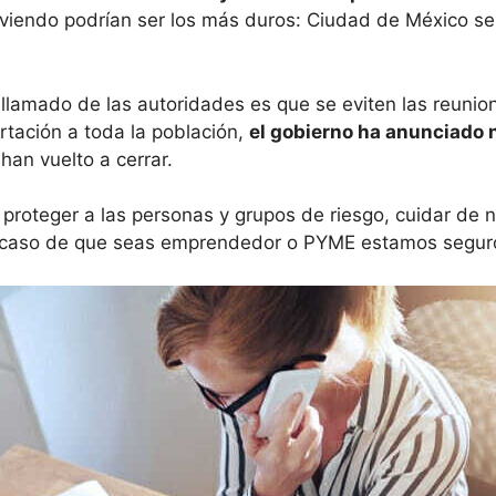
iendo podrían ser los más duros: Ciudad de México se 
llamado de las autoridades es que se eviten las reunion
tación a toda la población,
el gobierno ha anunciado 
an vuelto a cerrar.
, proteger a las personas y grupos de riesgo, cuidar de 
 caso de que seas emprendedor o PYME estamos seguros