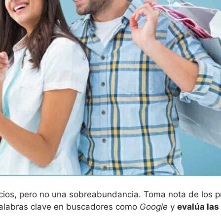
vicios, pero no una sobreabundancia. Toma nota de los p
palabras clave en buscadores como
Google
y
evalú
a
las