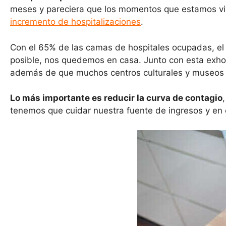
k
meses y pareciera que los momentos que estamos viv
incremento de hospitalizaciones
.
Con el 65% de las camas de hospitales ocupadas, el 
posible, nos quedemos en casa. Junto con esta exhor
además de que muchos centros culturales y museos h
Lo más importante es reducir la curva de contagio
tenemos que cuidar nuestra fuente de ingresos y en