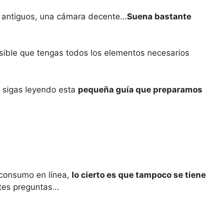
es antiguos, una cámara decente…
Suena bastante
osible que tengas todos los elementos necesarios
e sigas leyendo esta
pequeña guía que preparamos
l consumo en línea,
lo cierto es que tampoco se tiene
ntes preguntas…