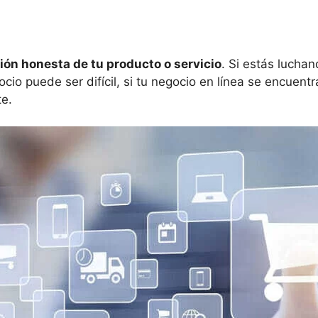
ión honesta de
t
u producto o servicio
. Si estás luchan
cio puede ser difícil, si tu negocio en línea se encuent
te.