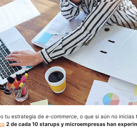
do tu estrategia de
e-commerce
, o que si aún no inicias
co
2 de cada 10 starups y microempresas han experim