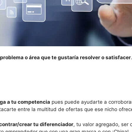
 problema o área que te gustaría resolver o satisfacer
iga a tu competencia
pues puede ayudarte a corroborar 
acarte entre la multitud de ofertas que ese nicho ofrec
contrar/crear tu diferenciador
, tu valor agregado, ser 
tro emprendedor que con una gran marca o con ¡China!