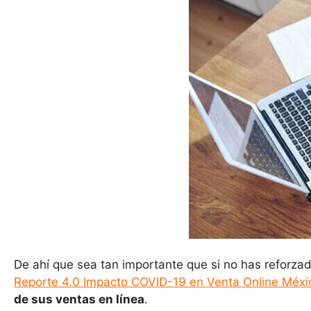
De ahí que sea tan importante que si no has reforza
Reporte 4.0 Impacto COVID-19 en Venta Online Méxi
de sus ventas en línea
.