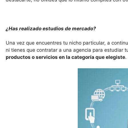
¿Ha
s
realizado estudios de mercado?
Una vez que encuentres tu nicho particular, a contin
ni tienes que contratar a una agencia para estudiar t
productos o servicios en
la
categoría
que elegiste
.