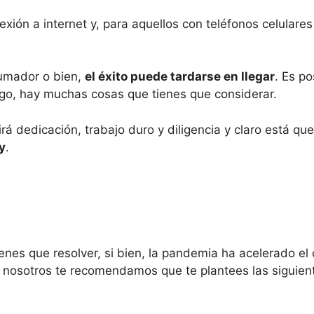
ión a internet y, para aquellos con teléfonos celular
rumador o bien,
el éxito puede tardarse en llegar
. Es p
rgo, hay muchas cosas que tienes que considerar.
á dedicación, trabajo duro y diligencia y claro está qu
y
.
enes que resolver, si bien, la pandemia ha acelerado e
e nosotros te recomendamos que te plantees las siguie