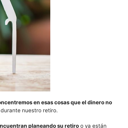
oncentr
emos en esas cosas que el dinero no
 durante nuestro retiro.
encuentran planeando su retiro
o ya están