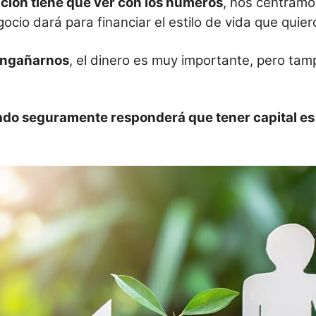
lación tiene que ver con los números
, nos centramo
cio dará para financiar el estilo de vida que quiero
engañarnos
, el dinero es muy importante, pero t
lado seguramente responderá que tener capital es 