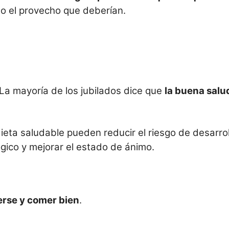
do el provecho que deberían.
 La mayoría de los jubilados dice que
la buena salu
ieta saludable pueden reducir el riesgo de desarrol
ógico y mejorar el estado de ánimo.
rse y comer bien
.