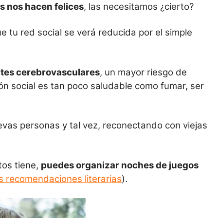
as
nos hacen felices
, las necesitamos ¿cierto?
tu red social se verá reducida por el simple
entes cerebrovasculares
, un mayor riesgo de
ón social es tan poco saludable como fumar, ser
vas personas y tal vez, reconectando con viejas
tos tiene,
puedes organizar noches de juegos
s recomendaciones literarias
).