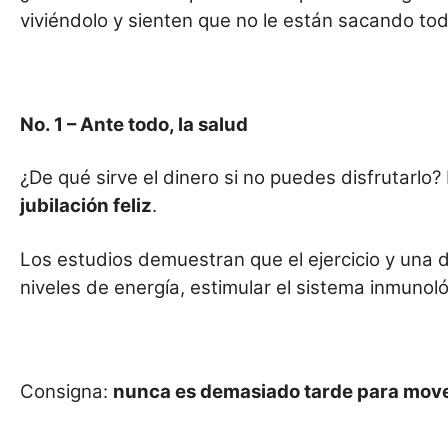
viviéndolo y sienten que no le están sacando to
No. 1
– Ante todo, la salud
¿De qué sirve el dinero si no puedes disfrutarlo?
jubilación feli
z
.
Los estudios demuestran que el ejercicio y una d
niveles de energía, estimular el sistema inmunol
Consigna:
nunca es demasiado tarde para move