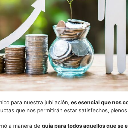
co para nuestra jubilación,
es esencial
que nos
c
ductas que nos permitirán estar satisfechos, plenos
armó a manera de
guía para todos aquellos que se 