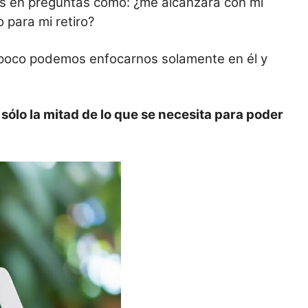
s en preguntas como: ¿me alcanzará con mi
 para mi retiro?
ampoco podemos enfocarnos solamente en él y
sólo la mitad de lo que se necesita para poder