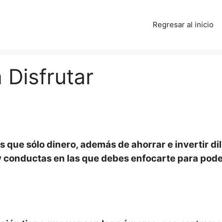
Regresar al inicio
 Disfrutar
ás que sólo dinero, además de ahorrar e invertir d
s y conductas en las que debes enfocarte para poder