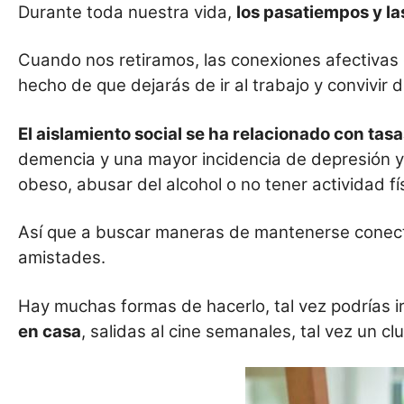
Durante toda nuestra vida,
l
os pasatiempos y la
Cuando nos retiramos, las conexiones afectivas 
hecho de que dejarás de ir al trabajo y convivir 
E
l aislamiento social se ha relacionado con t
demencia y una mayor incidencia de depresión y 
obeso, abusar del alcohol o no tener actividad fí
Así que a buscar maneras de mantenerse conecta
amistades.
Hay muchas formas de hacerlo, tal vez podrías ir
en casa
, salidas al cine semanales, tal vez un c