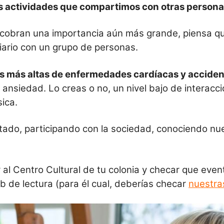
s actividades
que compartimos
con
otras
person
cobran una importancia aún más grande, piensa que 
diario con un grupo de personas.
asas más altas de enfermedades cardíacas y accid
ansiedad. Lo creas o no, un nivel bajo de interacci
sica.
do, participando con la sociedad, conociendo nue
 al Centro Cultural de tu colonia y checar que even
lub de lectura (para él cual, deberías checar
nuestra