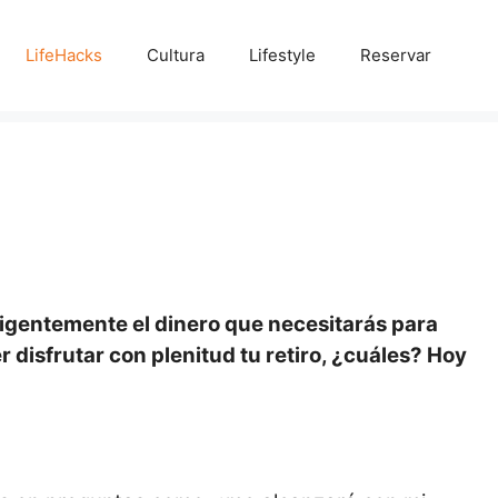
LifeHacks
Cultura
Lifestyle
Reservar
iligentemente el dinero que necesitarás para
 disfrutar con plenitud tu retiro, ¿cuáles? Hoy