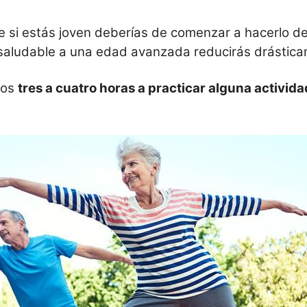
e si estás joven deberías de comenzar a hacerlo de 
a saludable a una edad avanzada reducirás drástic
mos
tres a cuatro horas a practicar alguna actividad