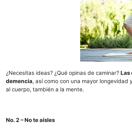
¿Necesitas ideas? ¿Qué opinas de caminar?
Las 
demencia
, así como con una mayor longevidad y
al cuerpo, también a la mente.
No. 2
– No te aísles