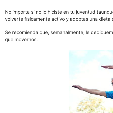
No importa si no lo hiciste en tu juventud (aunqu
volverte físicamente activo y adoptas una diet
Se recomienda que, semanalmente, le dedique
que movernos.