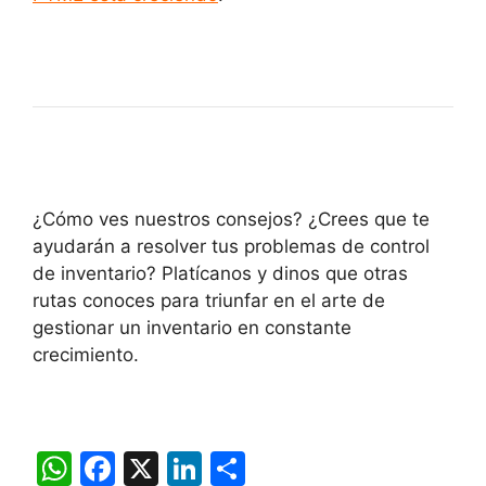
¿Cómo ves nuestros consejos? ¿Crees que te
ayudarán a resolver tus problemas de control
de inventario? Platícanos y dinos que otras
rutas conoces para triunfar en el arte de
gestionar un inventario en constante
crecimiento.
W
F
X
Li
C