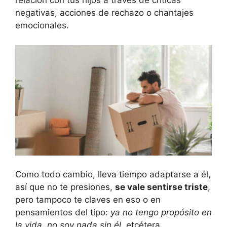
relación con tus hijos a través de críticas
negativas, acciones de rechazo o chantajes
emocionales.
Como todo cambio, lleva tiempo adaptarse a él,
así que no te presiones,
se vale sentirse triste
,
pero tampoco te claves en eso o en
pensamientos del tipo:
ya no tengo propósito en
la vida, no soy nada sin él
, etcétera.