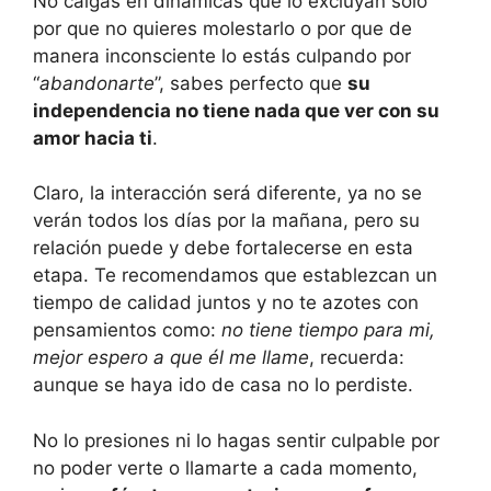
No caigas en dinámicas que lo excluyan sólo
por que no quieres molestarlo o por que de
manera inconsciente lo estás culpando por
“
abandonarte
”, sabes perfecto que
su
independencia no tiene nada que ver con su
amor hacia ti
.
Claro, la interacción será diferente, ya no se
verán todos los días por la mañana, pero su
relación puede y debe fortalecerse en esta
etapa. Te recomendamos que establezcan un
tiempo de calidad juntos y no te azotes con
pensamientos como:
no tiene tiempo para mi,
mejor espero a que él me llame
, recuerda:
aunque se haya ido de casa no lo perdiste.
No lo presiones ni lo hagas sentir culpable por
no poder verte o llamarte a cada momento,