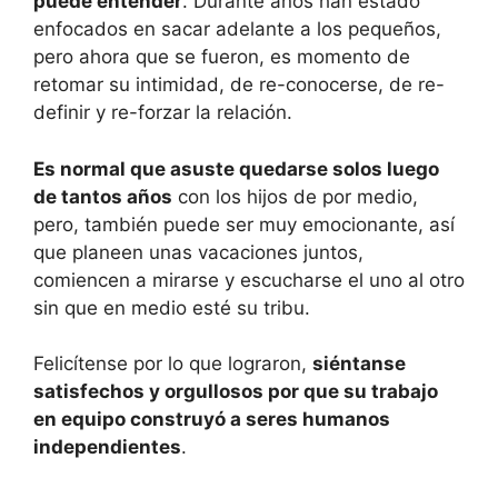
puede entender
. Durante años han estado
enfocados en sacar adelante a los pequeños,
pero ahora que se fueron, es momento de
retomar su intimidad, de re-conocerse, de re-
definir y re-forzar la relación.
Es normal que asuste quedarse solos luego
de tantos años
con los hijos de por medio,
pero, también puede ser muy emocionante, así
que planeen unas vacaciones juntos,
comiencen a mirarse y escucharse el uno al otro
sin que en medio esté su tribu.
Felicítense por lo que lograron,
siéntanse
satisfechos y orgullosos por que su trabajo
en equipo construyó a seres humanos
independientes
.