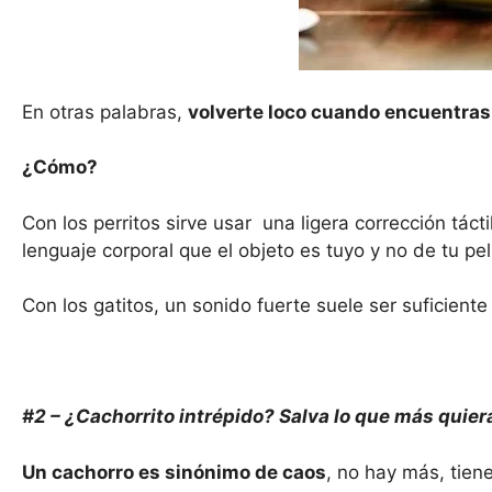
En otras palabras,
volverte loco cuando encuentras
¿Cómo?
Con los perritos sirve usar una ligera corrección táct
lenguaje corporal que el objeto es tuyo y no de tu pe
Con los gatitos, un sonido fuerte suele ser suficien
#2 – ¿Cachorrito intrépido? Salva lo que más quier
Un cachorro es sinónimo de caos
, no hay más, tien