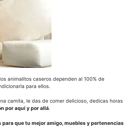
los animalitos caseros dependen al 100% de
dicionarla para ellos.
na camita, le das de comer delicioso, dedicas horas
 por aquí y por allá
.
s para que tu mejor amigo, muebles y pertenencias