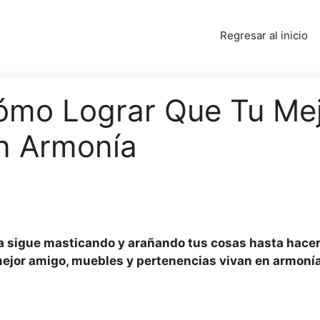
Regresar al inicio
ómo Lograr Que Tu Mej
n Armonía
a sigue masticando y arañando tus cosas hasta hacerl
u mejor amigo, muebles y pertenencias vivan en armoní