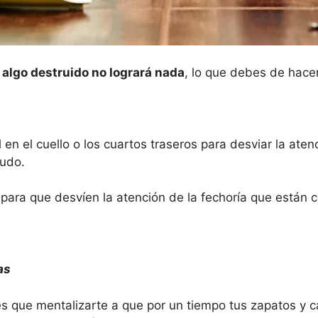
 algo destruido no logrará nada
, lo que debes de hace
il en el cuello o los cuartos traseros para desviar la ate
ludo.
te para que desvíen la atención de la fechoría que están
as
es que mentalizarte a que por un tiempo tus zapatos y c