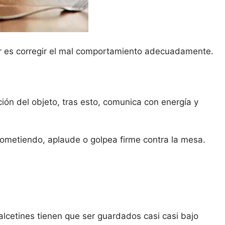
r es corregir el mal comportamiento adecuadamente.
nción del objeto, tras esto, comunica con energía y
 cometiendo, aplaude o golpea firme contra la mesa.
alcetines tienen que ser guardados casi casi bajo