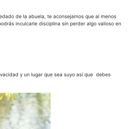
redado de la abuela, te aconsejamos que al menos
odrás inculcarle disciplina sin perder algo valioso en
rivacidad y un lugar que sea suyo así que debes