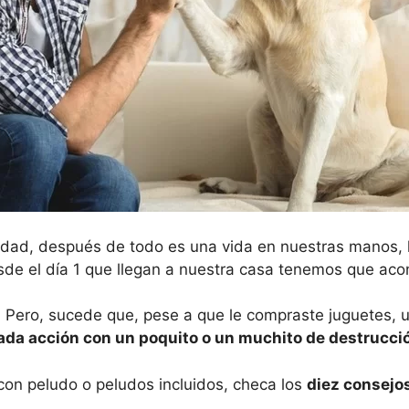
idad, después de todo es una vida en nuestras manos, 
sde el día 1 que llegan a nuestra casa tenemos que acon
Pero, sucede que, pese a que le compraste juguetes, u
da acción con un poquito o un muchito de destrucción
con peludo o peludos incluidos, checa los
diez consejo