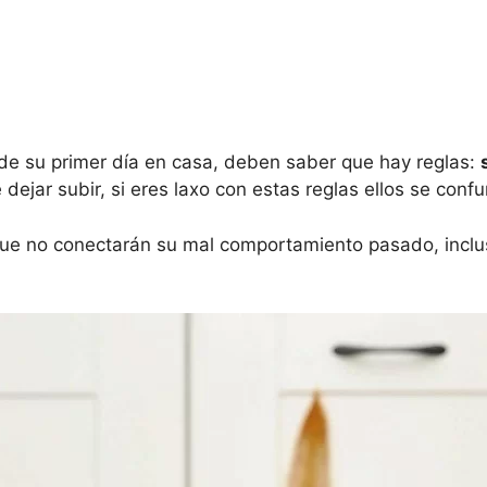
de su primer día en casa, deben saber que hay reglas:
dejar subir, si eres laxo con estas reglas ellos se confu
ue no conectarán su mal comportamiento pasado, incluso