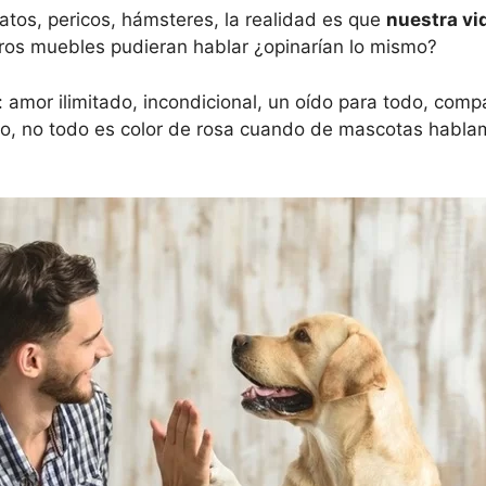
atos, pericos, hámsteres, la realidad es que
nuestra vid
tros muebles pudieran hablar ¿opinarían lo mismo?
: amor ilimitado, incondicional, un oído para todo, com
go, no todo es color de rosa cuando de mascotas habl