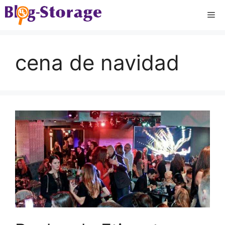
Saltar
Me
al
contenido
cena de navidad