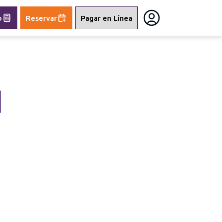
o
Reservar
Pagar en Línea