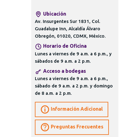
Ubicación
Av. Insurgentes Sur 1831, Col.
Guadalupe Inn, Alcaldía Álvaro
Obregón, 01020, CDMX, México.
Horario de Oficina
Lunes a viernes de 9 a.m. a 6 p.m., y
sábados de 9 a.m. a 2 p.m.
Acceso a bodegas
Lunes a viernes de 9 a.m. a 6 p.m.,
sábado de 9 a.m. a 2 p.m. y domingo
de 8 a.m. a 2 p.m.
Información Adicional
Preguntas Frecuentes