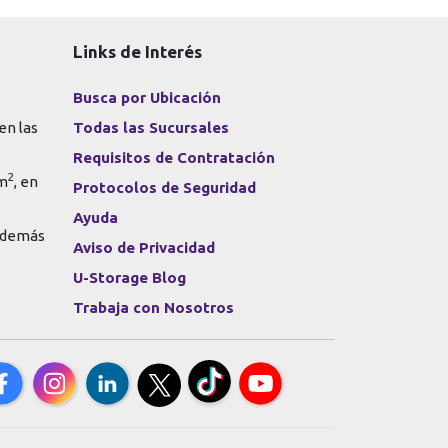
Links de Interés
Busca por Ubicación
en las
Todas las Sucursales
Requisitos de Contratación
2
 m
, en
Protocolos de Seguridad
Ayuda
s demás
Aviso de Privacidad
U-Storage Blog
Trabaja con Nosotros