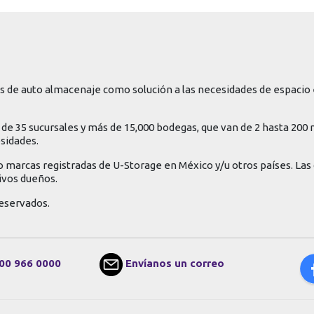
 de auto almacenaje como solución a las necesidades de espacio 
de 35 sucursales y más de 15,000 bodegas, que van de 2 hasta 200
esidades.
o marcas registradas de U-Storage en México y/u otros países. La
ivos dueños.
eservados.
00 966 0000
Envíanos un correo