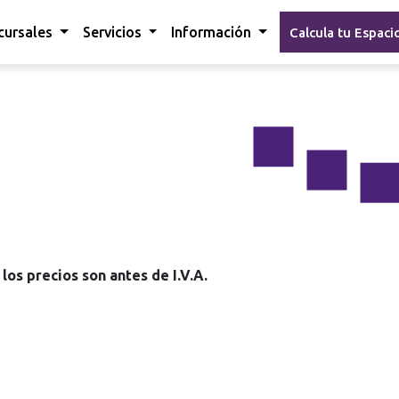
cursales
Servicios
Información
Calcula tu Espaci
los precios son antes de I.V.A.