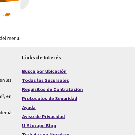
del menú.
Links de Interés
Busca por Ubicación
en las
Todas las Sucursales
Requisitos de Contratación
2
 m
, en
Protocolos de Seguridad
Ayuda
s demás
Aviso de Privacidad
U-Storage Blog
Trabaja con Nosotros