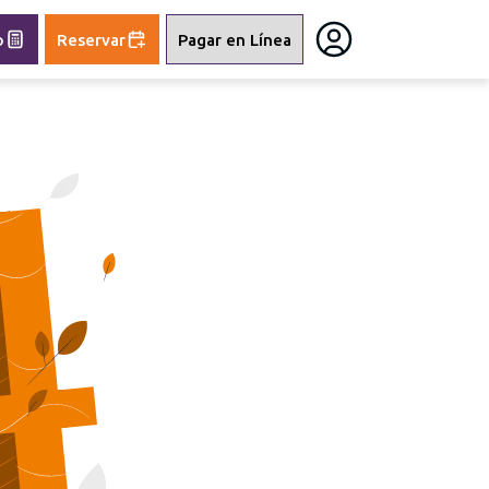
o
Reservar
Pagar en Línea