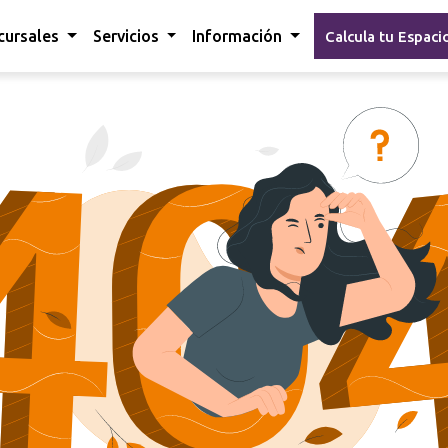
cursales
Servicios
Información
Calcula tu Espaci