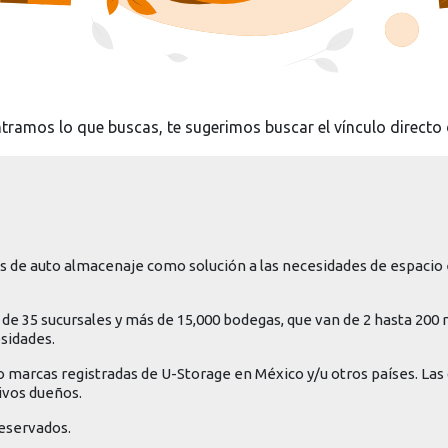
tramos lo que buscas, te sugerimos buscar el vínculo directo 
 de auto almacenaje como solución a las necesidades de espacio 
de 35 sucursales y más de 15,000 bodegas, que van de 2 hasta 200
esidades.
o marcas registradas de U-Storage en México y/u otros países. La
ivos dueños.
eservados.