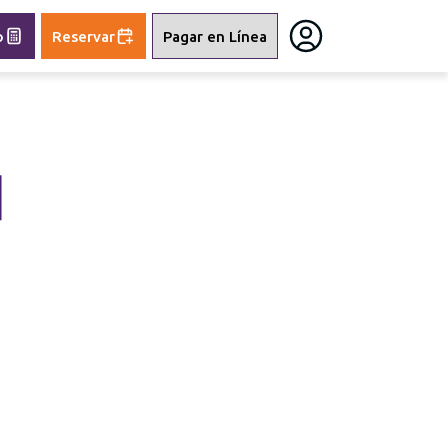
o
Reservar
Pagar en Línea