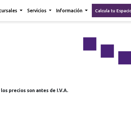
cursales
Servicios
Información
Calcula tu Espaci
los precios son antes de I.V.A.