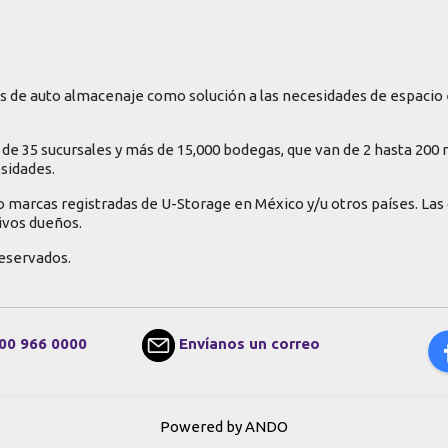
 de auto almacenaje como solución a las necesidades de espacio 
de 35 sucursales y más de 15,000 bodegas, que van de 2 hasta 200
esidades.
o marcas registradas de U-Storage en México y/u otros países. La
ivos dueños.
eservados.
00 966 0000
Envíanos un correo
Powered by ANDO