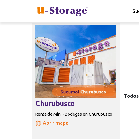
Su
Todos 
Churubusco
Renta de Mini - Bodegas en Churubusco
Abrir mapa