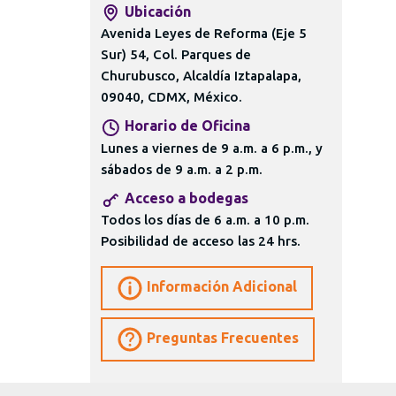
Ubicación
Avenida Leyes de Reforma (Eje 5
Sur) 54, Col. Parques de
Churubusco, Alcaldía Iztapalapa,
09040, CDMX, México.
Horario de Oficina
Lunes a viernes de 9 a.m. a 6 p.m., y
sábados de 9 a.m. a 2 p.m.
Acceso a bodegas
Todos los días de 6 a.m. a 10 p.m.
Posibilidad de acceso las 24 hrs.
Información Adicional
Preguntas Frecuentes