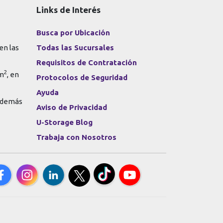
Links de Interés
Busca por Ubicación
en las
Todas las Sucursales
Requisitos de Contratación
2
 m
, en
Protocolos de Seguridad
Ayuda
s demás
Aviso de Privacidad
U-Storage Blog
Trabaja con Nosotros