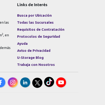
Links de Interés
Busca por Ubicación
en las
Todas las Sucursales
Requisitos de Contratación
2
 m
, en
Protocolos de Seguridad
Ayuda
s demás
Aviso de Privacidad
U-Storage Blog
Trabaja con Nosotros