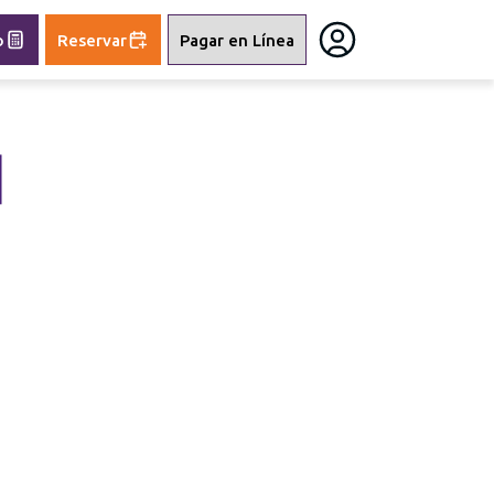
o
Reservar
Pagar en Línea