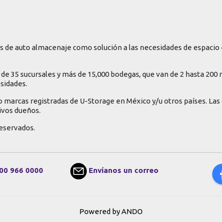
 de auto almacenaje como solución a las necesidades de espacio 
de 35 sucursales y más de 15,000 bodegas, que van de 2 hasta 200
esidades.
o marcas registradas de U-Storage en México y/u otros países. La
ivos dueños.
eservados.
00 966 0000
Envíanos un correo
Powered by ANDO