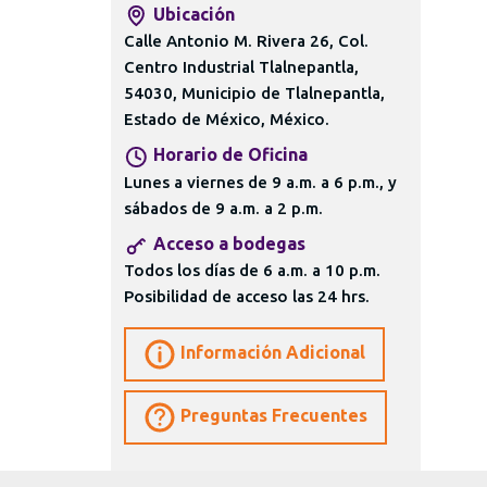
Ubicación
Calle Antonio M. Rivera 26, Col.
Centro Industrial Tlalnepantla,
54030, Municipio de Tlalnepantla,
Estado de México, México.
Horario de Oficina
Lunes a viernes de 9 a.m. a 6 p.m., y
sábados de 9 a.m. a 2 p.m.
Acceso a bodegas
Todos los días de 6 a.m. a 10 p.m.
Posibilidad de acceso las 24 hrs.
Información Adicional
Preguntas Frecuentes