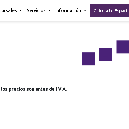
cursales
Servicios
Información
Calcula tu Espaci
los precios son antes de I.V.A.