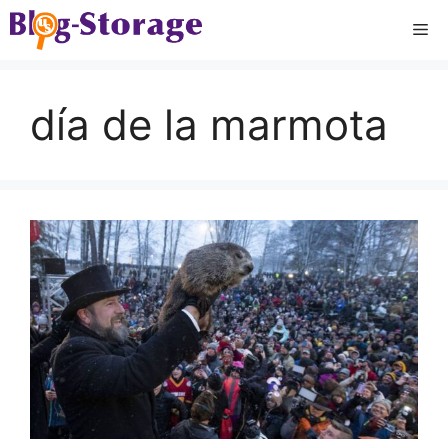
Saltar
Me
al
contenido
día de la marmota