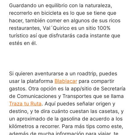
Guardando un equilibrio con la naturaleza,
recorrerlo en bicicleta es lo que se tiene que
hacer, también comer en algunos de sus ricos
restaurantes, Val´Quirico es un sitio 100%
turístico así que disfrutarás cada instante que
estés en él.
Si quieren aventurarse a un roadtrip, puedes
usar la plataforma
Blablacar
para compartir
gastos. Otra opción es la app/sitio de Secretaría
de Comunicaciones y Transportes que se llama
Traza tu Ruta
. Aquí puedes señalar origen y
destino, y te dira cuánto cuestan las casetas, y
un aproximado de la gasolina de acuerdo a los
kilómetros a recorrer. Para más tips como este,
además de mucha información para viajar, te