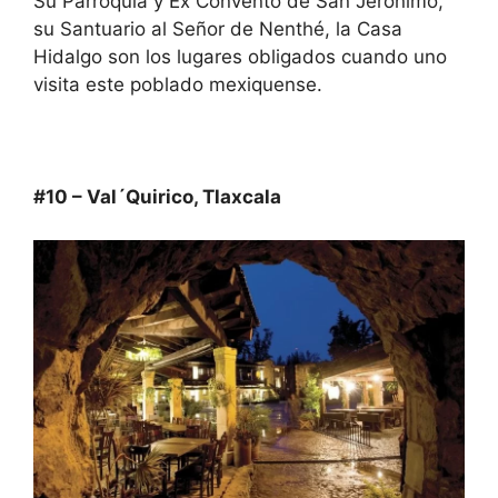
Su Parroquia y Ex Convento de San Jerónimo,
su Santuario al Señor de Nenthé, la Casa
Hidalgo son los lugares obligados cuando uno
visita este poblado mexiquense.
#10 – Val´Quirico, Tlaxcala