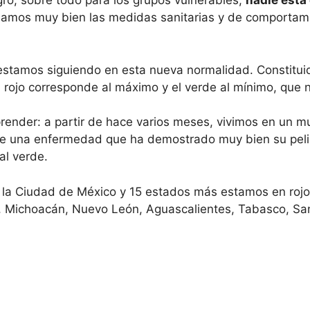
gro, sobre todo para los grupos vulnerables,
nadie está
damos muy bien las medidas sanitarias y de comportami
stamos siguiendo en esta nueva normalidad. Constituido 
 rojo corresponde al máximo y el verde al mínimo, que no
ender: a partir de hace varios meses, vivimos en un m
te una enfermedad que ha demostrado muy bien su pel
al verde.
, la Ciudad de México y 15 estados más estamos en rojo
 Michoacán, Nuevo León, Aguascalientes, Tabasco, San L