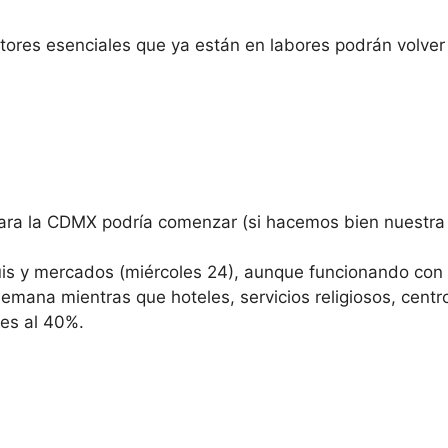
ctores esenciales que ya están en labores podrán volver
ara la CDMX podría comenzar (si hacemos bien nuestra t
nguis y mercados (miércoles 24), aunque funcionando con 
 semana mientras que hoteles, servicios religiosos, cen
tes al 40%.