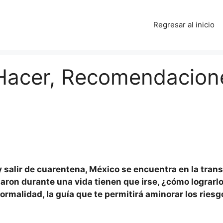
Regresar al inicio
Hacer, Recomendacione
 salir de cuarentena, México se encuentra en la tran
on durante una vida tienen que irse, ¿cómo lograrlo
rmalidad, la guía que te permitirá aminorar los riesg