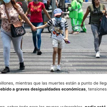
llones, mientras que las muertes están a punto de llega
debido a graves desigualdades económicas
, tensione