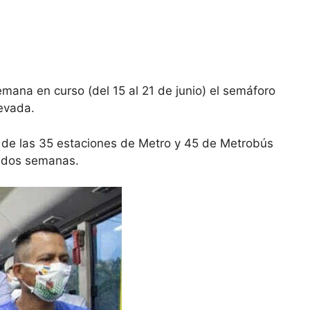
emana en curso (del 15 al 21 de junio) el semáforo
levada.
 de las 35 estaciones de Metro y 45 de Metrobús
s dos semanas.