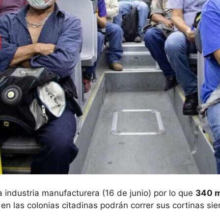
 industria manufacturera (16 de junio) por lo que
340 m
 en las colonias citadinas podrán correr sus cortinas si