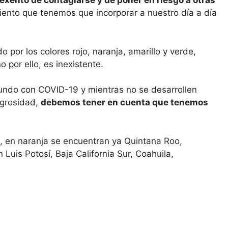
 exento de contagiarse y de poner en riesgo a otras
ento que tenemos que incorporar a nuestro día a día
por los colores rojo, naranja, amarillo y verde,
 por ello, es inexistente.
undo con COVID-19 y mientras no se desarrollen
igrosidad,
debemos tener en cuenta que tenemos
, en naranja se encuentran ya Quintana Roo,
uis Potosí, Baja California Sur, Coahuila,