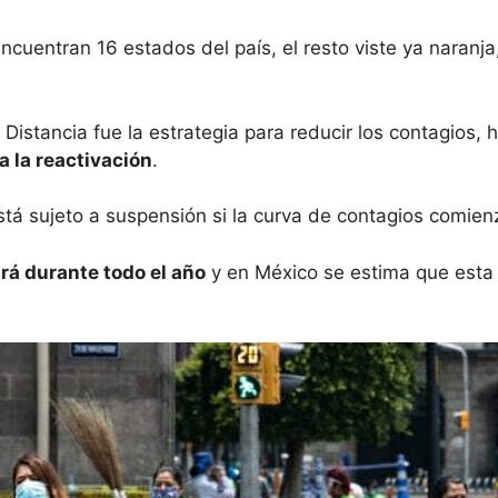
cuentran 16 estados del país, el resto viste ya naranja
tancia fue la estrategia para reducir los contagios, ho
 la reactivación
.
tá sujeto a suspensión si la curva de contagios comienz
rá durante todo el año
y en México se estima que esta 