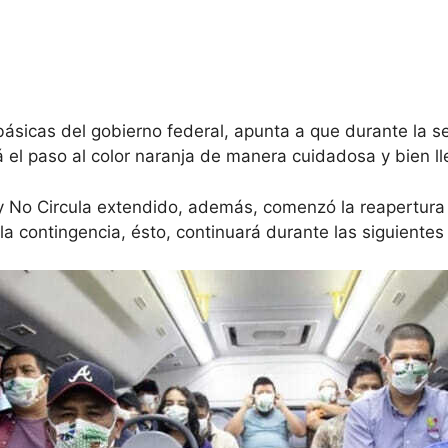
 básicas del gobierno federal, apunta a que durante la s
 el paso al color naranja de manera cuidadosa y bien l
oy No Circula extendido, además, comenzó la reapertura
la contingencia, ésto, continuará durante las siguiente