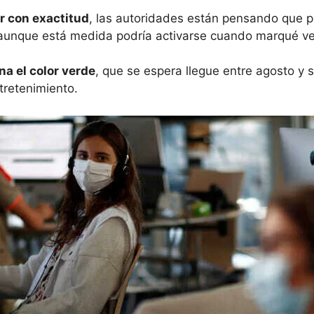
r con exactitud
, las autoridades están pensando que p
r, aunque está medida podría activarse cuando marqué v
na el color verde
, que se espera llegue entre agosto y 
tretenimiento.