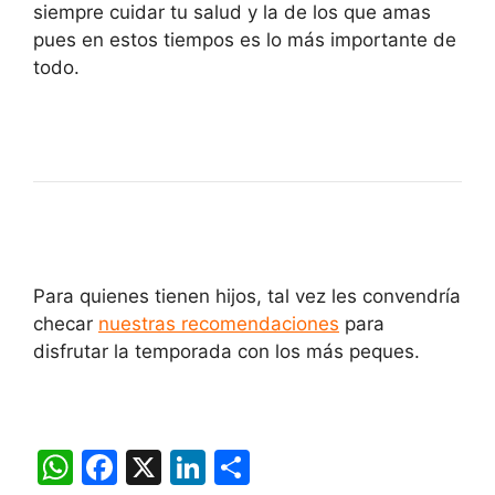
siempre cuidar tu salud y la de los que amas
pues en estos tiempos es lo más importante de
todo.
Para quienes tienen hijos, tal vez les convendría
checar
nuestras recomendaciones
para
disfrutar la temporada con los más peques.
W
F
X
Li
C