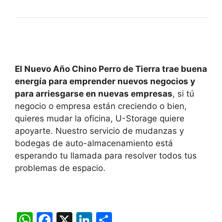
El Nuevo Año Chino Perro de Tierra trae buena
energía para emprender nuevos negocios y
para arriesgarse en nuevas empresas
, si tú
negocio o empresa están creciendo o bien,
quieres mudar la oficina, U-Storage quiere
apoyarte. Nuestro servicio de mudanzas y
bodegas de auto-almacenamiento está
esperando tu llamada para resolver todos tus
problemas de espacio.
W
F
X
Li
C