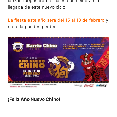
lanzan fuegos tradicionales que celebran la
llegada de este nuevo ciclo.
La fiesta este año será del 15 al 18 de febrero
y
no te la puedes perder.
¡Feliz Año Nuevo Chino!