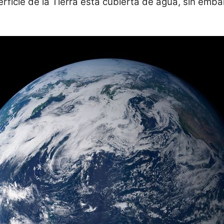
perficie de la Tierra está cubierta de agua, sin emb