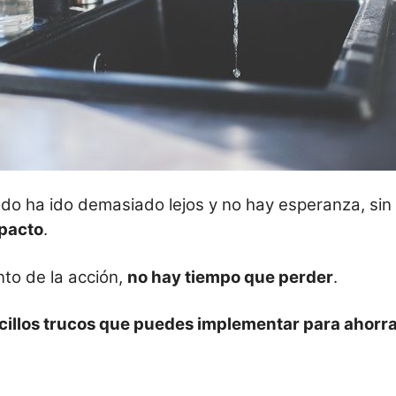
do ha ido demasiado lejos y no hay esperanza, si
pacto
.
to de la acción,
no hay tiempo que perder
.
cillos trucos que puedes implementar para ahorra