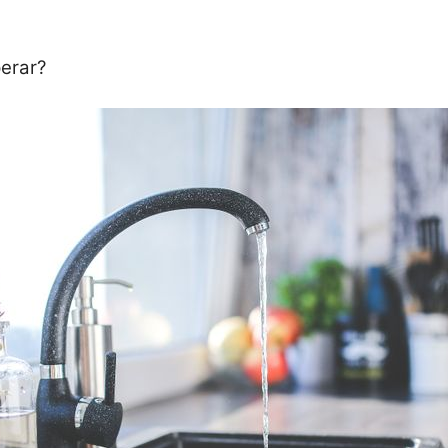
perar?