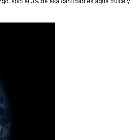
argo, sólo el 3% de esa cantidad es agua dulce y